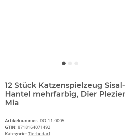
12 Stück Katzenspielzeug Sisal-
Hantel mehrfarbig, Dier Plezier
Mia
Artikelnummer:
DO-11-0005
GTIN:
8718164071492
Kategorie:
Tierbedarf