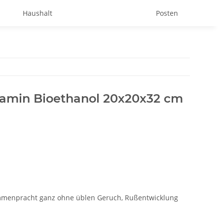
Haushalt
Posten
hkamin Bioethanol 20x20x32 cm
mmenpracht ganz ohne üblen Geruch, Rußentwicklung