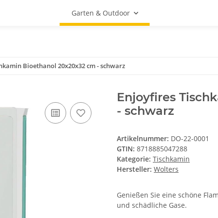
Garten & Outdoor
chkamin Bioethanol 20x20x32 cm - schwarz
Enjoyfires Tisc
- schwarz
Artikelnummer:
DO-22-0001
GTIN:
8718885047288
Kategorie:
Tischkamin
Hersteller:
Wolters
Genießen Sie eine schöne Fla
und schädliche Gase.