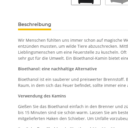
Beschreibung
Wir Menschen fühlten uns immer schon auf magische Weis
entzünden mussten, um wilde Tiere abzuschrecken. Mittler
Lieblingsmenschen um eine Feuerstelle zu kuscheln. Oft
sehr gut für die Umwelt. Ein Bioethanol-Kamin bietet ein
Bioethanol: eine nachhaltige Alternative
Bioethanol ist ein sauberer und preiswerter Brennstoff
Raum, in dem sich das Feuer befindet, sollte immer eine
Verwendung des Kamins
Gießen Sie das Bioethanol einfach in den Brenner und z
bis 15 Minuten sind sie schön warm. Lassen Sie am best
mitgelieferten Haken den Schieber. Um Unfälle vorzubeug