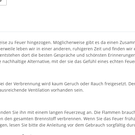
e zu Feuer hingezogen. Möglicherweise gibt es da einen Zusammen
weile leben wir in einer anderen, ruhigeren Zeit und finden wir e
 entstehen dort die besten Gespräche und schönsten Erinnerungen!
e nachhaltige Alternative, mit der sie das Gefühl eines echten Feu
. Bei der Verbrennung wird kaum Geruch oder Rauch freigesetzt. 
 ausreichende Ventilation vorhanden sein.
ünden Sie ihn mit einem langen Feuerzeug an. Die Flammen brauche
en den gesamten Brennstoff verbrennen. Wenn Sie das Feuer früh
en, lesen Sie bitte die Anleitung vor dem Gebrauch sorgfältig dur