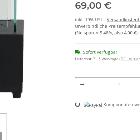
69,00 €
inkl. 19% USt. ,
Versandkostenf
Unverbindliche Preisempfehlun
(Sie sparen
5.48%
, also
4,00 €
)
Sofort verfügbar
Lieferzeit:
3 - 5 Werktage
(DE - Ausla
Loading...
Komponenten wer