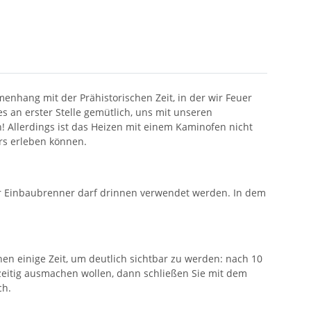
hang mit der Prähistorischen Zeit, in der wir Feuer
s an erster Stelle gemütlich, uns mit unseren
 Allerdings ist das Heizen mit einem Kaminofen nicht
ers erleben können.
Der Einbaubrenner darf drinnen verwendet werden. In dem
n einige Zeit, um deutlich sichtbar zu werden: nach 10
zeitig ausmachen wollen, dann schließen Sie mit dem
ch.