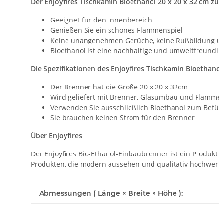
Der Enjoyfires Tischkamin Bioethanol 20 x 20 x 32 cm 
Geeignet für den Innenbereich
Genießen Sie ein schönes Flammenspiel
Keine unangenehmen Gerüche, keine Rußbildung u
Bioethanol ist eine nachhaltige und umweltfreundl
Die Spezifikationen des Enjoyfires Tischkamin Bioethano
Der Brenner hat die Größe 20 x 20 x 32cm
Wird geliefert mit Brenner, Glasumbau und Fla
Verwenden Sie ausschließlich Bioethanol zum Befü
Sie brauchen keinen Strom für den Brenner
Über Enjoyfires
Der Enjoyfires Bio-Ethanol-Einbaubrenner ist ein Produkt
Produkten, die modern aussehen und qualitativ hochwert
Abmessungen ( Länge × Breite × Höhe ):